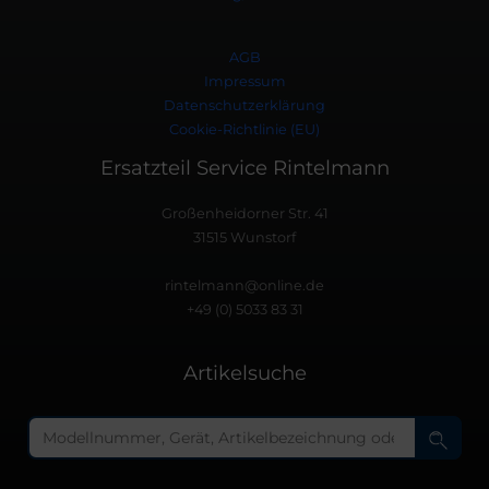
AGB
Impressum
Datenschutzerklärung
Cookie-Richtlinie (EU)
Ersatzteil Service Rintelmann
Großenheidorner Str. 41
31515 Wunstorf
rintelmann@online.de
+49 (0) 5033 83 31
Artikelsuche